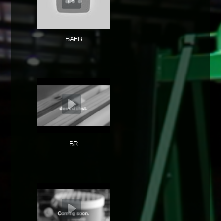
BAFR
BR