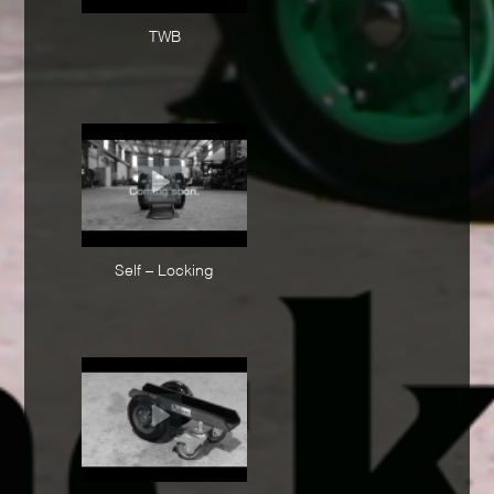
TWB
Self – Locking