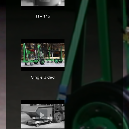
H – 115
Single Sided