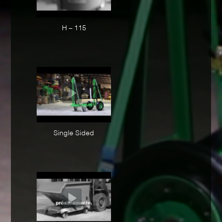
H – 115
Single Sided