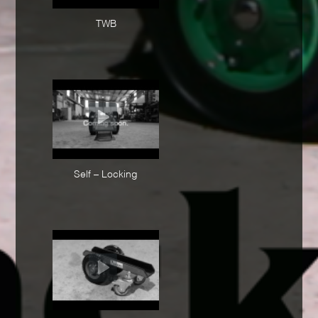
TWB
Self – Locking