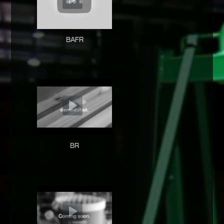
BAFR
BR